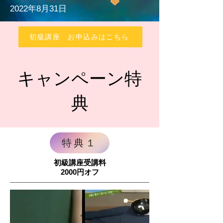
2022年8月31日
初級講座 お申込みはこちら
キャンペーン特
典
特典１
​初級講座
受講料
2000円オフ