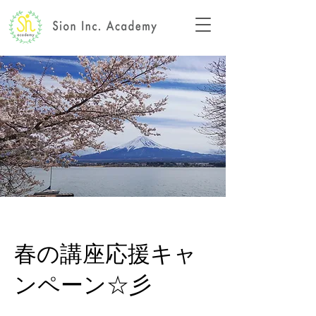
春の講座応援キャ
ンペーン☆彡