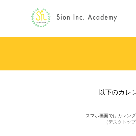
​以下のカ
スマホ画面ではカレンダ
​（デスクトッ