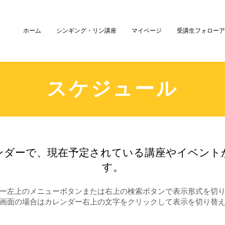
ホーム
シンギング・リン講座
マイページ
受講生フォローア
スケジュール
レンダーで、現在予定されている講座やイベント
す。
ー左上のメニューボタンまたは右上の検索ボタンで表示形式を切
プ画面の場合はカレンダー右上の文字をクリックして表示を切り替